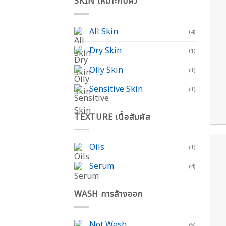
SKIN เหมาะกับผิว
All Skin
(4)
Dry Skin
(1)
Oily Skin
(1)
Sensitive Skin
(1)
TEXTURE เนื้อสัมผัส
Oils
(1)
Serum
(4)
WASH การล้างออก
Not Wash
(5)