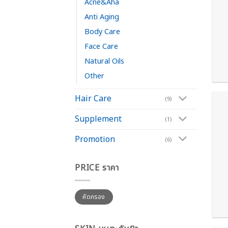
Acne&Aha
Anti Aging
Body Care
Face Care
Natural Oils
Other
Hair Care
(9)
Supplement
(1)
Promotion
(6)
PRICE ราคา
ราคา
ราคา
คัดกรอง
ต่ำ
สูงสุด
สุด