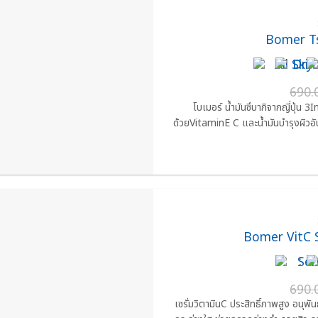
Bomer Ts
:
690.
โบเมอร์ น้ำมันซึบากิจากญี่ปุ่น 3
ด้วยVitaminE C และน้ำมันบำรุงผิวอัน
Bomer VitC 
:
690.
เซรั่มวิตามินC ประสิทธิ์ภาพสูง อนุพัน