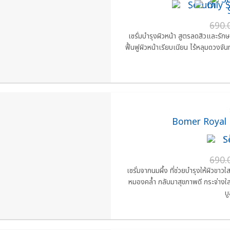
:
690.
เซรั่มบำรุงผิวหน้า สูตรลดสิวและรั
ฟื้นฟูผิวหน้าเรียบเนียน ไร้หลุมดวงจั
Bomer Royal
:
690.
เซรั่มจากนมผึ้ง ที่ช่วยบำรุงให้ผิวขา
หมองคล้ำ กลับมาสุขภาพดี กระจ่างใสอ
บ