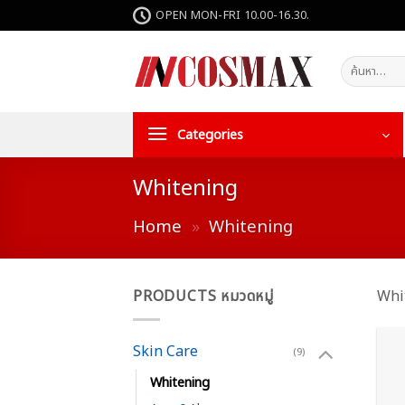
ข้าม
OPEN MON-FRI 10.00-16.30.
ไป
ยัง
ค้นหา:
เนื้อหา
Categories
Whitening
Home
»
Whitening
PRODUCTS หมวดหมู่
Whit
Skin Care
(9)
Whitening