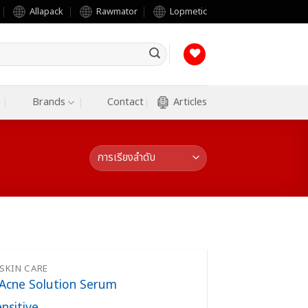
Allapack
Rawmator
Lopmetic
Brands
Contact
Articles
SKIN CARE
Acne Solution Serum