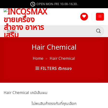
ข้าม
OPEN MON-FRI 10.00-16.30.
ไป
ยัง
เนื้อหา
ค้นหา:
Hair Chemical
Home
»
Hair Chemical
FILTERS ตัวกรอง
Hair Chemical เคมีเส้นผม
ไม่พบสินค้าตรงกับที่คุณเลือก