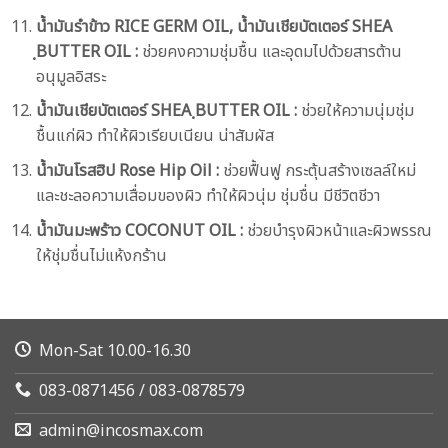
น้ำมันรำข้าว RICE GERM OIL, น้ำมันเชียบัตเตอร์ SHEA
ฺBUTTER OIL :
ช่วยคงความชุ่มชื้น และอุดมไปด้วยสารต้าน
อนุมูลอิสระ
น้ำมันเชียบัตเตอร์ SHEA ฺBUTTER OIL :
ช่วยให้ความนุ่มชุ่ม
ชื้นแก่ผิว ทำให้ผิวเรียบเนียน น่าสัมผัส
น้ำมันโรสฮิป Rose Hip Oil :
ช่วยฟื้นฟู กระตุ้นสร้างเซลล์ใหม่
และชะลอความเสื่อมของผิว ทำให้ผิวนุ่ม ชุ่มชื่น มีชีวิตชีวา
น้ำมันมะพร้าว COCONUT OIL :
ช่วยบำรุงผิวหน้าและผิวพรรณ
ให้ชุ่มชื่นไม่แห้งกร้าน
Mon-Sat 10.00-16.30
083-0871456 / 083-0878579
admin@incosmax.com