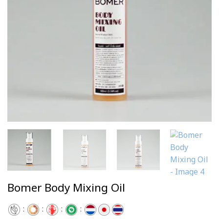
Bomer Body Mixing Oil
:
:
:
: