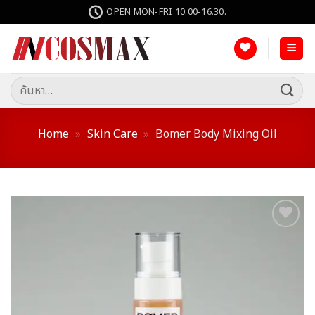
ข้าม
OPEN MON-FRI 10.00-16.30.
ไป
ยัง
เนื้อหา
ค้นหา:
Home
»
Skin Care
»
Bomer Body Mixing Oil
Add to
wishlist